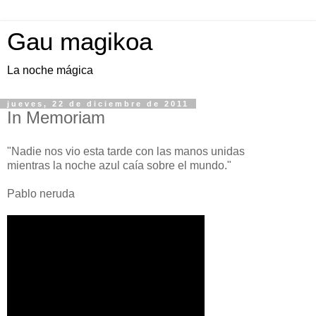
Gau magikoa
La noche mágica
jueves, 22 de diciembre de 2011
In Memoriam
"Nadie nos vio esta tarde con las manos unidas
mientras la noche azul caía sobre el mundo."
Pablo neruda