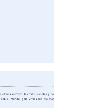
eléfonos móviles, las redes sociales y no
r con el mundo, para vivir cada día mas