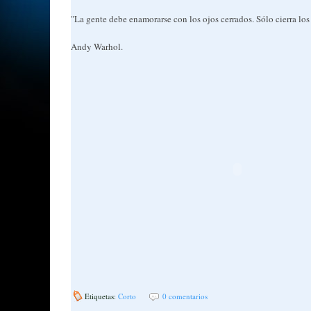
"La gente debe enamorarse con los ojos cerrados. Sólo cierra los
Andy Warhol.
Etiquetas:
Corto
0 comentarios