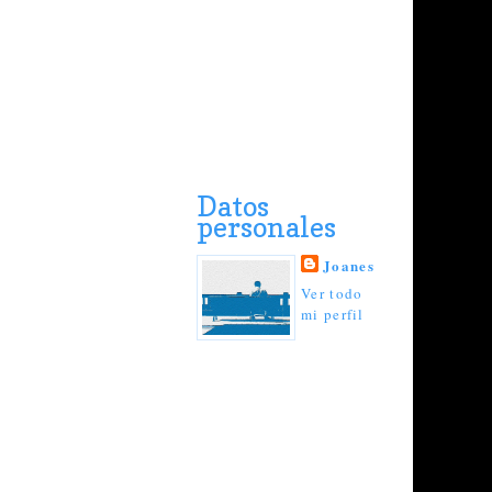
Datos
personales
Joanes
Ver todo
mi perfil