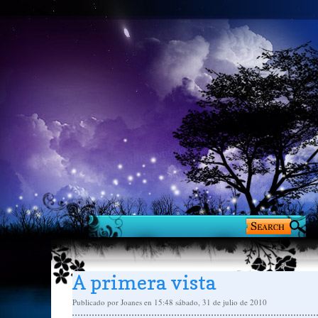
A primera vista
Publicado por
Joanes
en 15:48
sábado, 31 de julio de 2010