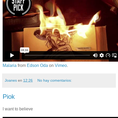
Malaria
from
Edson Oda
on
Vimeo
.
Joanes
en
12:26
No hay comentarios:
Piok
I want to believe