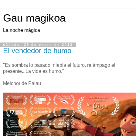
Gau magikoa
La noche mágica
sábado, 26 de enero de 2013
El vendedor de humo
"Es sombra lo pasado, niebla el futuro, relámpago el
presente...La vida es humo."
Melchor de Palau