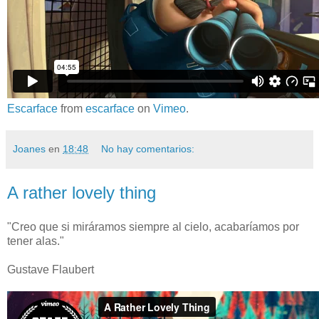
Escarface
from
escarface
on
Vimeo
.
Joanes
en
18:48
No hay comentarios:
A rather lovely thing
"Creo que si miráramos siempre al cielo, acabaríamos por
tener alas."
Gustave Flaubert