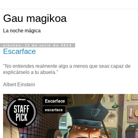
Gau magikoa
La noche mágica
viernes, 11 de julio de 2014
Escarface
"No entiendes realmente algo a menos que seas capaz de
explicárselo a tu abuela."
Albert Einstein