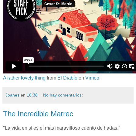
A rather lovely thing
from
El Diablo
on
Vimeo
.
Joanes
en
18:38
No hay comentarios:
The Incredible Marrec
"La vida en sí es el más maravilloso cuento de hadas."