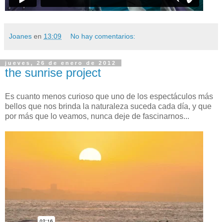
Joanes
en
13:09
No hay comentarios:
jueves, 26 de enero de 2012
the sunrise project
Es cuanto menos curioso que uno de los espectáculos más
bellos que nos brinda la naturaleza suceda cada día, y que
por más que lo veamos, nunca deje de fascinarnos...