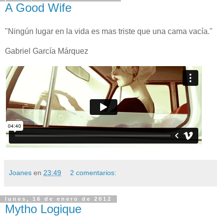
A Good Wife
"Ningún lugar en la vida es mas triste que una cama vacía."
Gabriel García Márquez
Joanes
en
23:49
2 comentarios:
lunes, 16 de enero de 2012
Mytho Logique