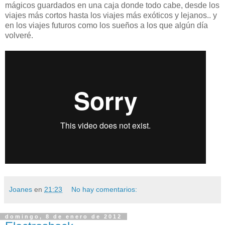
mágicos guardados en una caja donde todo cabe, desde los
viajes más cortos hasta los viajes más exóticos y lejanos.. y
en los viajes futuros como los sueños a los que algún día
volveré.
Joanes
en
21:23
No hay comentarios:
domingo, 8 de enero de 2012