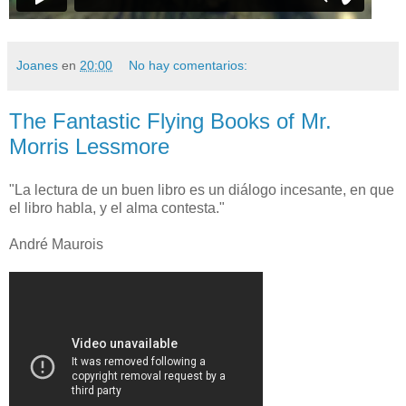
Joanes
en
20:00
No hay comentarios:
The Fantastic Flying Books of Mr.
Morris Lessmore
"La lectura de un buen libro es un diálogo incesante, en que
el libro habla, y el alma contesta."
André Maurois