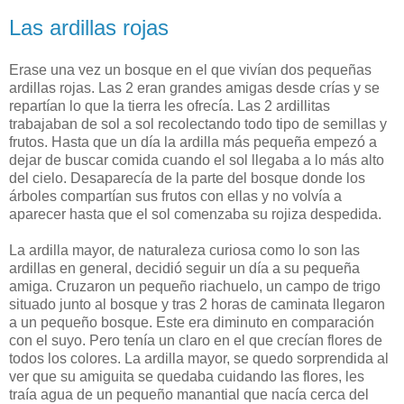
Las ardillas rojas
Erase una vez un bosque en el que vivían dos pequeñas
ardillas rojas. Las 2 eran grandes amigas desde crías y se
repartían lo que la tierra les ofrecía. Las 2 ardillitas
trabajaban de sol a sol recolectando todo tipo de semillas y
frutos. Hasta que un día la ardilla más pequeña empezó a
dejar de buscar comida cuando el sol llegaba a lo más alto
del cielo. Desaparecía de la parte del bosque donde los
árboles compartían sus frutos con ellas y no volvía a
aparecer hasta que el sol comenzaba su rojiza despedida.
La ardilla mayor, de naturaleza curiosa como lo son las
ardillas en general, decidió seguir un día a su pequeña
amiga. Cruzaron un pequeño riachuelo, un campo de trigo
situado junto al bosque y tras 2 horas de caminata llegaron
a un pequeño bosque. Este era diminuto en comparación
con el suyo. Pero tenía un claro en el que crecían flores de
todos los colores. La ardilla mayor, se quedo sorprendida al
ver que su amiguita se quedaba cuidando las flores, les
traía agua de un pequeño manantial que nacía cerca del