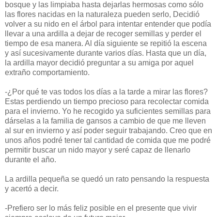
bosque y las limpiaba hasta dejarlas hermosas como sólo
las flores nacidas en la naturaleza pueden serlo, Decidió
volver a su nido en el árbol para intentar entender que podía
llevar a una ardilla a dejar de recoger semillas y perder el
tiempo de esa manera. Al día siguiente se repitió la escena
y así sucesivamente durante varios días. Hasta que un día,
la ardilla mayor decidió preguntar a su amiga por aquel
extraño comportamiento.
-¿Por qué te vas todos los días a la tarde a mirar las flores?
Estas perdiendo un tiempo precioso para recolectar comida
para el invierno. Yo he recogido ya suficientes semillas para
dárselas a la familia de gansos a cambio de que me lleven
al sur en invierno y así poder seguir trabajando. Creo que en
unos años podré tener tal cantidad de comida que me podré
permitir buscar un nido mayor y seré capaz de llenarlo
durante el año.
La ardilla pequeña se quedó un rato pensando la respuesta
y acertó a decir.
-Prefiero ser lo más feliz posible en el presente que vivir