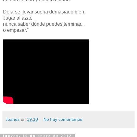
Dejarse llevar suena demasiado bien.
Jugar al azar,
nunca saber dónde puedes terminar...
o empezar."
Joanes
en
19:10
No hay comentarios:
jueves, 19 de enero de 2012