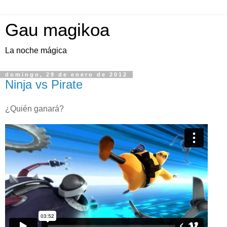
Gau magikoa
La noche mágica
domingo, 29 de enero de 2012
Ninja vs Pirate
¿Quién ganará?