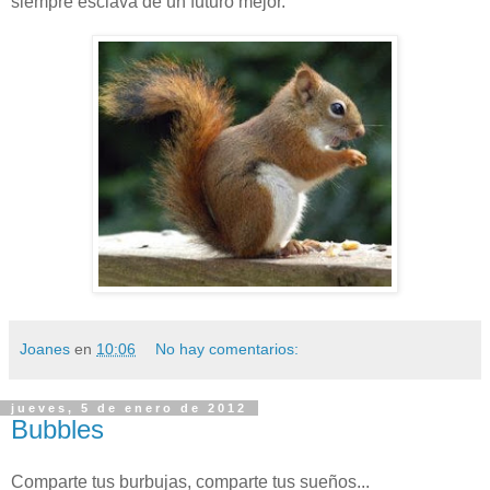
siempre esclava de un futuro mejor.
Joanes
en
10:06
No hay comentarios:
jueves, 5 de enero de 2012
Bubbles
Comparte tus burbujas, comparte tus sueños...