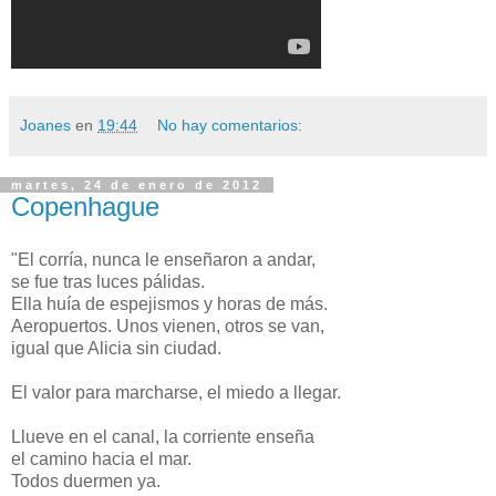
Joanes
en
19:44
No hay comentarios:
martes, 24 de enero de 2012
Copenhague
"El corría, nunca le enseñaron a andar,
se fue tras luces pálidas.
Ella huía de espejismos y horas de más.
Aeropuertos. Unos vienen, otros se van,
igual que Alicia sin ciudad.
El valor para marcharse, el miedo a llegar.
Llueve en el canal, la corriente enseña
el camino hacia el mar.
Todos duermen ya.