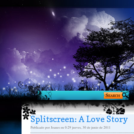
Splitscreen: A Love Story
Publicado por
Joanes
en 0:29
jueves, 30 de junio de 2011