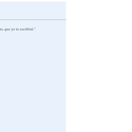
a, que yo te escribiré."