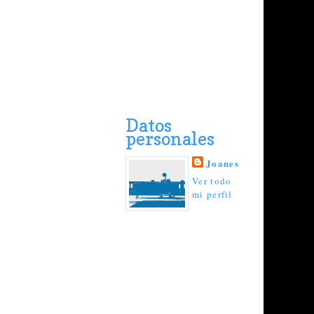
Datos
personales
Joanes
Ver todo
mi perfil