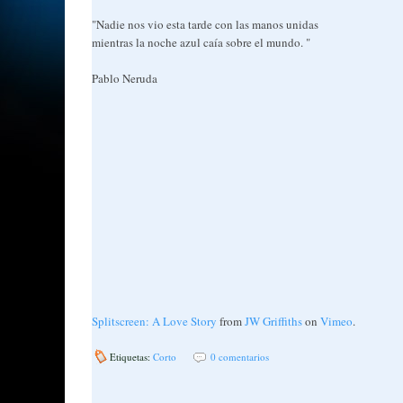
"Nadie nos vio esta tarde con las manos unidas
mientras la noche azul caía sobre el mundo. "
Pablo Neruda
Splitscreen: A Love Story
from
JW Griffiths
on
Vimeo
.
Etiquetas:
Corto
0 comentarios