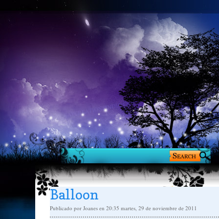
Balloon
Publicado por
Joanes
en 20:35
martes, 29 de noviembre de 2011