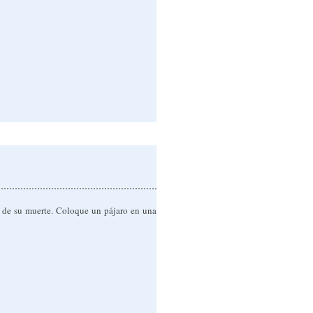
ía de su muerte. Coloque un pájaro en una