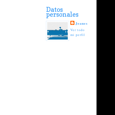
Datos
personales
Joanes
Ver todo
mi perfil