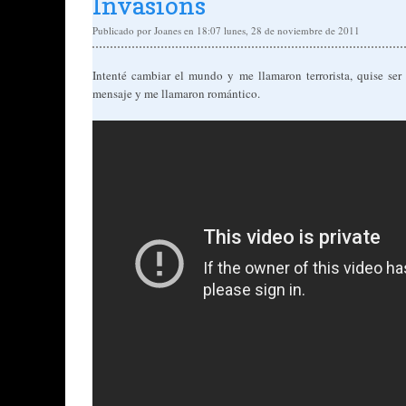
Invasions
Publicado por
Joanes
en 18:07
lunes, 28 de noviembre de 2011
Intenté cambiar el mundo y me llamaron terrorista, quise ser 
mensaje y me llamaron romántico.