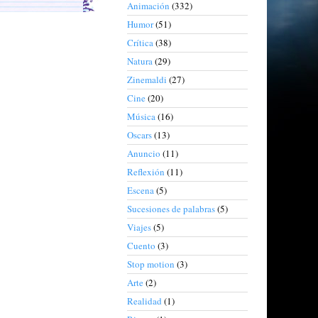
Animación
(332)
Humor
(51)
Crítica
(38)
Natura
(29)
Zinemaldi
(27)
Cine
(20)
Música
(16)
Oscars
(13)
Anuncio
(11)
Reflexión
(11)
Escena
(5)
Sucesiones de palabras
(5)
Viajes
(5)
Cuento
(3)
Stop motion
(3)
Arte
(2)
Realidad
(1)