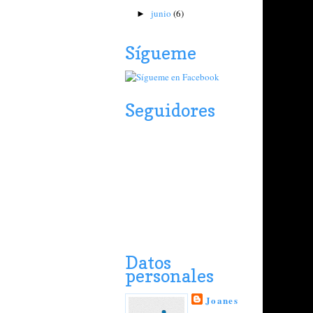
junio
(6)
►
Sígueme
Seguidores
Datos
personales
Joanes