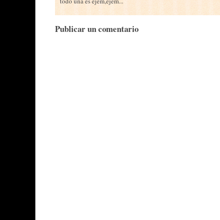
todo una es ejem,ejem...
Publicar un comentario