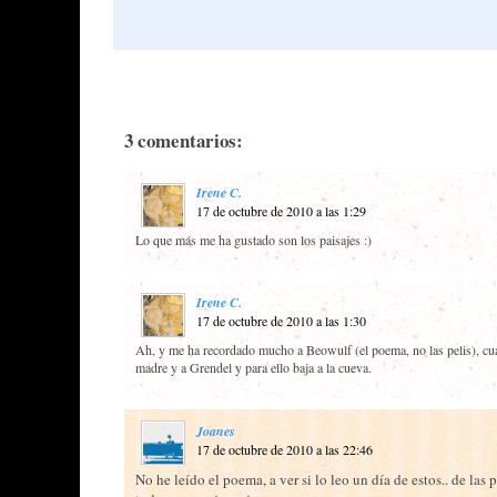
3 comentarios:
Irene C.
17 de octubre de 2010 a las 1:29
Lo que más me ha gustado son los paisajes :)
Irene C.
17 de octubre de 2010 a las 1:30
Ah, y me ha recordado mucho a Beowulf (el poema, no las pelis), cua
madre y a Grendel y para ello baja a la cueva.
Joanes
17 de octubre de 2010 a las 22:46
No he leído el poema, a ver si lo leo un día de estos.. de las p