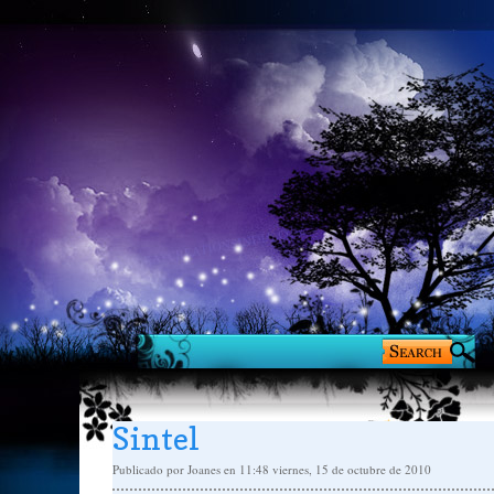
Sintel
Publicado por
Joanes
en 11:48
viernes, 15 de octubre de 2010