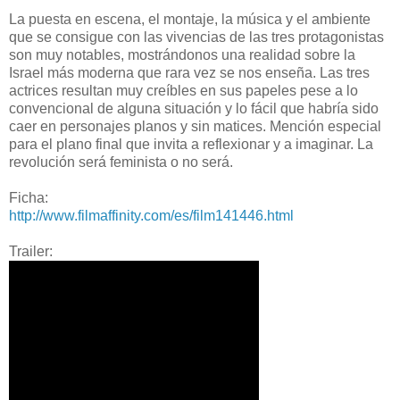
La puesta en escena, el montaje, la música y el ambiente
que se consigue con las vivencias de las tres protagonistas
son muy notables, mostrándonos una realidad sobre la
Israel más moderna que rara vez se nos enseña. Las tres
actrices resultan muy creíbles en sus papeles pese a lo
convencional de alguna situación y lo fácil que habría sido
caer en personajes planos y sin matices. Mención especial
para el plano final que invita a reflexionar y a imaginar. La
revolución será feminista o no será.
Ficha:
http://www.filmaffinity.com/es/film141446.html
Trailer: