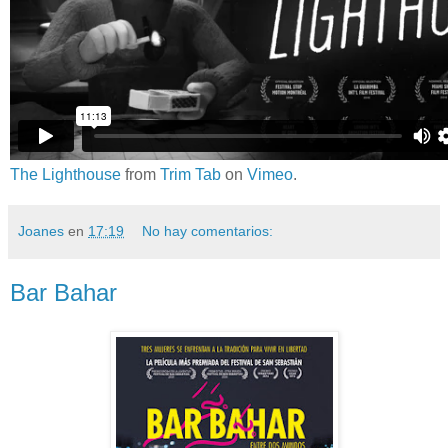
The Lighthouse
from
Trim Tab
on
Vimeo
.
Joanes
en
17:19
No hay comentarios:
Bar Bahar