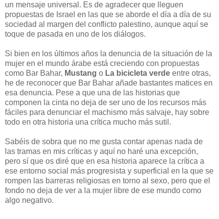
un mensaje universal. Es de agradecer que lleguen
propuestas de Israel en las que se aborde el día a día de su
sociedad al margen del conflicto palestino, aunque aquí se
toque de pasada en uno de los diálogos.
Si bien en los últimos años la denuncia de la situación de la
mujer en el mundo árabe está creciendo con propuestas
como Bar Bahar,
Mustang
o
La bicicleta verde
entre otras,
he de reconocer que Bar Bahar añade bastantes matices en
esa denuncia. Pese a que una de las historias que
componen la cinta no deja de ser uno de los recursos más
fáciles para denunciar el machismo más salvaje, hay sobre
todo en otra historia una crítica mucho más sutil.
Sabéis de sobra que no me gusta contar apenas nada de
las tramas en mis críticas y aquí no haré una excepción,
pero sí que os diré que en esa historia aparece la crítica a
ese entorno social más progresista y superficial en la que se
rompen las barreras religiosas en torno al sexo, pero que el
fondo no deja de ver a la mujer libre de ese mundo como
algo negativo.