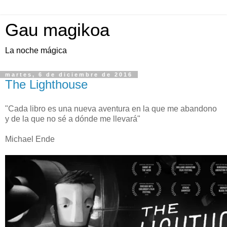
Gau magikoa
La noche mágica
martes, 6 de diciembre de 2016
The Lighthouse
"Cada libro es una nueva aventura en la que me abandono
y de la que no sé a dónde me llevará"
Michael Ende