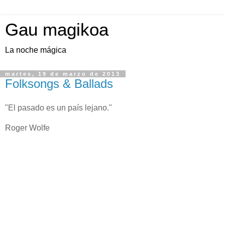
Gau magikoa
La noche mágica
martes, 19 de marzo de 2013
Folksongs & Ballads
"El pasado es un país lejano."
Roger Wolfe