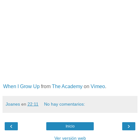
When I Grow Up
from
The Academy
on
Vimeo
.
Joanes
en
22:11
No hay comentarios:
‹
›
Inicio
Ver versión web