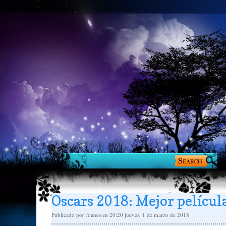
Oscars 2018: Mejor películ
Publicado por
Joanes
en 20:20
jueves, 1 de marzo de 2018