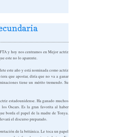
secundaria
AFTA y hoy nos centramos en Mejor actriz
ue este no lo aparente.
ete este año y está nominada como actriz
iera que apostar, diría que no va a ganar
ominaciones tiene un mérito tremendo. Su
 actriz estadounidense. Ha ganado muchos
los Oscars. Es la gran favorita al haber
ue borda el papel de la madre de Tonya.
levará el discurso preparado.
pretación de la británica. Le toca un papel