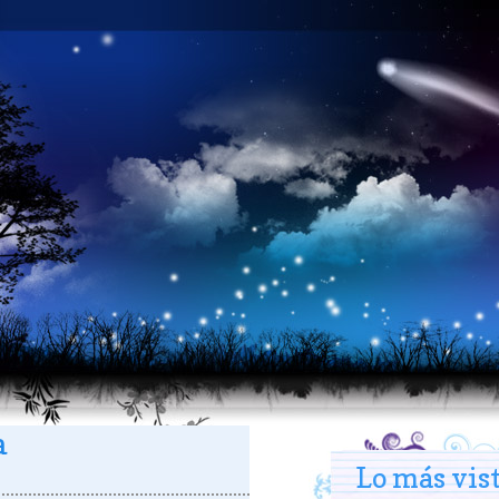
a
Lo más vis