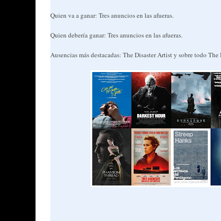
Quien va a ganar: Tres anuncios en las afueras.
Quien debería ganar: Tres anuncios en las afueras.
Ausencias más destacadas: The Disaster Artist y sobre todo The 