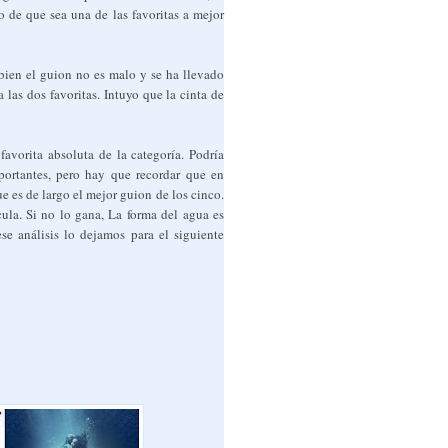
o de que sea una de las favoritas a mejor
 bien el guion no es malo y se ha llevado
 las dos favoritas. Intuyo que la cinta de
avorita absoluta de la categoría. Podría
portantes, pero hay que recordar que en
 es de largo el mejor guion de los cinco.
cula. Si no lo gana, La forma del agua es
se análisis lo dejamos para el siguiente