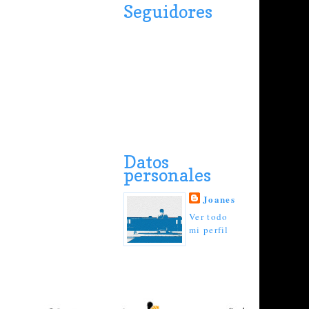
Seguidores
Datos
personales
Joanes
Ver todo
mi perfil