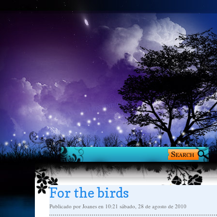
For the birds
Publicado por
Joanes
en 10:21
sábado, 28 de agosto de 2010