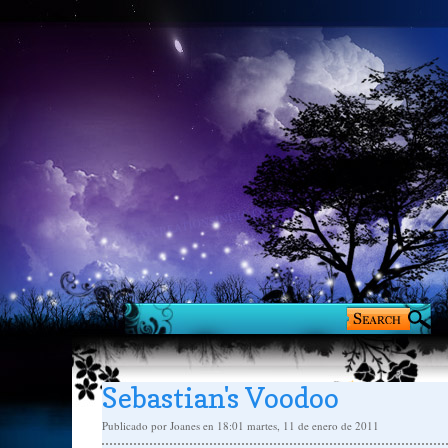
Sebastian's Voodoo
Publicado por
Joanes
en 18:01
martes, 11 de enero de 2011