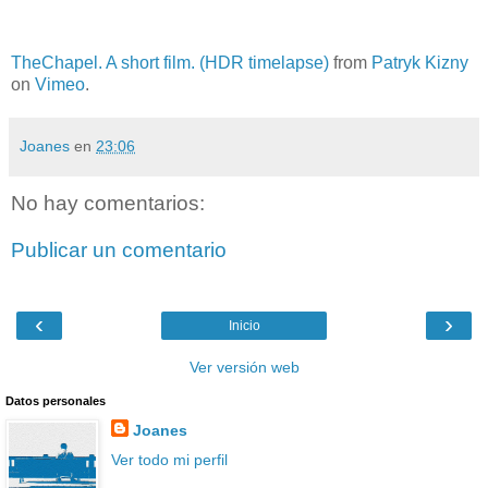
TheChapel. A short film. (HDR timelapse)
from
Patryk Kizny
on
Vimeo
.
Joanes
en
23:06
No hay comentarios:
Publicar un comentario
‹
›
Inicio
Ver versión web
Datos personales
Joanes
Ver todo mi perfil