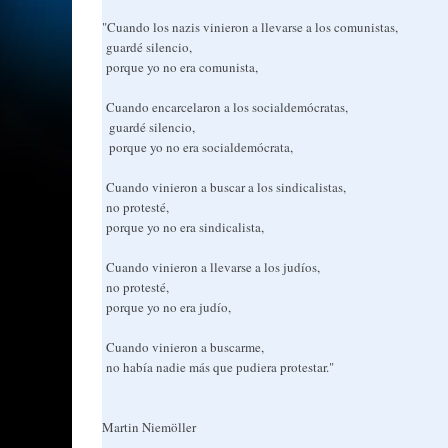
"Cuando los nazis vinieron a llevarse a los comunistas,
guardé silencio,
porque yo no era comunista,
Cuando encarcelaron a los socialdemócratas,
guardé silencio,
porque yo no era socialdemócrata,
Cuando vinieron a buscar a los sindicalistas,
no protesté,
porque yo no era sindicalista,
Cuando vinieron a llevarse a los judíos,
no protesté,
porque yo no era judío,
Cuando vinieron a buscarme,
no había nadie más que pudiera protestar."
Martin Niemöller