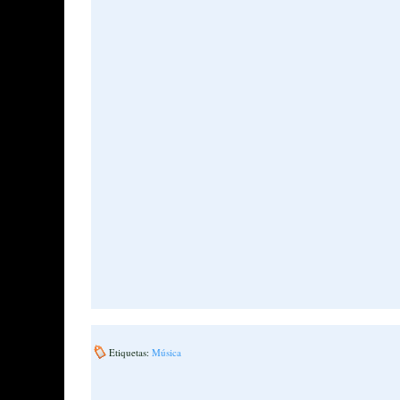
Etiquetas:
Música