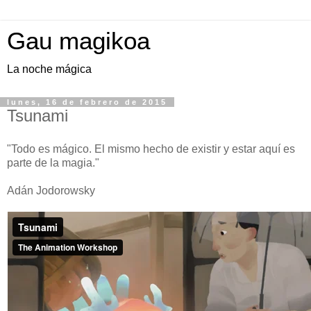
Gau magikoa
La noche mágica
lunes, 16 de febrero de 2015
Tsunami
"Todo es mágico. El mismo hecho de existir y estar aquí es
parte de la magia."
Adán Jodorowsky