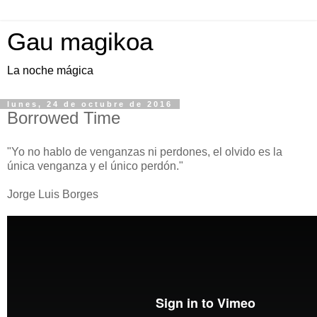
Gau magikoa
La noche mágica
lunes, 24 de octubre de 2016
Borrowed Time
"Yo no hablo de venganzas ni perdones, el olvido es la
única venganza y el único perdón."
Jorge Luis Borges