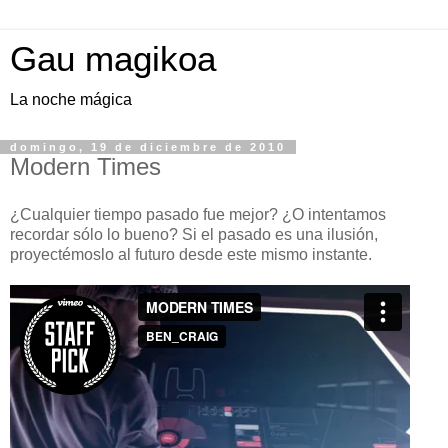
Gau magikoa
La noche mágica
domingo, 19 de diciembre de 2010
Modern Times
¿Cualquier tiempo pasado fue mejor? ¿O intentamos
recordar sólo lo bueno? Si el pasado es una ilusión,
proyectémoslo al futuro desde este mismo instante.