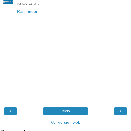
¡Gracias a ti!
Responder
‹
›
Inicio
Ver versión web