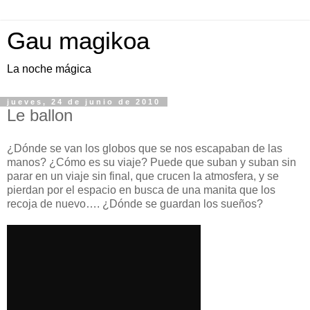
Gau magikoa
La noche mágica
jueves, 24 de junio de 2010
Le ballon
¿Dónde se van los globos que se nos escapaban de las
manos? ¿Cómo es su viaje? Puede que suban y suban sin
parar en un viaje sin final, que crucen la atmosfera, y se
pierdan por el espacio en busca de una manita que los
recoja de nuevo…. ¿Dónde se guardan los sueños?