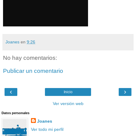
Joanes
en
9:26
No hay comentarios:
Publicar un comentario
‹
›
Inicio
Ver versión web
Datos personales
Joanes
Ver todo mi perfil