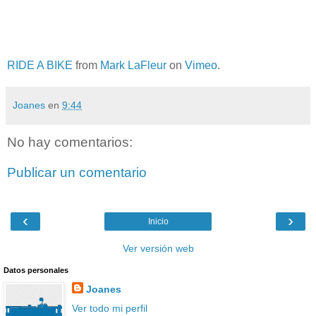
RIDE A BIKE
from
Mark LaFleur
on
Vimeo
.
Joanes
en
9:44
No hay comentarios:
Publicar un comentario
‹
›
Inicio
Ver versión web
Datos personales
Joanes
Ver todo mi perfil