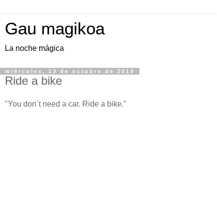
Gau magikoa
La noche mágica
miércoles, 13 de octubre de 2010
Ride a bike
"You don´t need a car. Ride a bike."