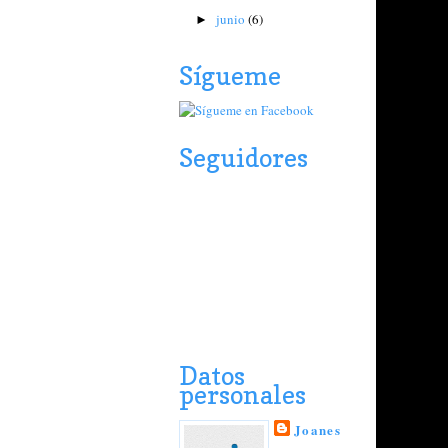
junio
(6)
►
Sígueme
Seguidores
Datos
personales
Joanes