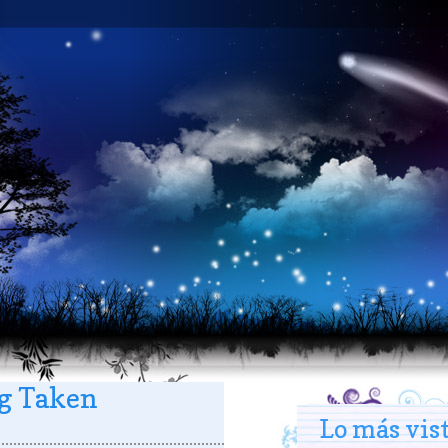
g Taken
Lo más vis