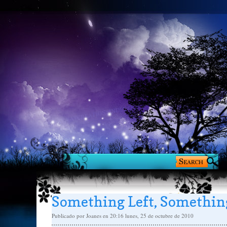
Something Left, Somethin
Publicado por
Joanes
en 20:16
lunes, 25 de octubre de 2010