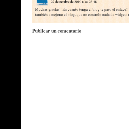
27 de octubre de 2010 a las 23:48
Muchas gracias!! En cuanto tenga el blog te paso el enlace!!
también a mejorar el blog, que no controlo nada de widgets n
Publicar un comentario