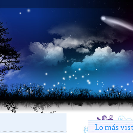
Lo más vis