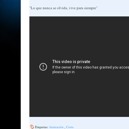
"Lo que nunca se olvida, vive para siempre"
Etiquetas:
Animación
,
Corto