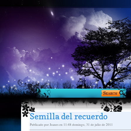
Semilla del recuerdo
Publicado por
Joanes
en 11:48
domingo, 31 de julio de 2011