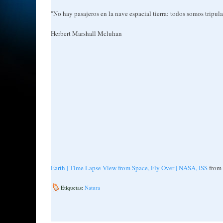
"No hay pasajeros en la nave espacial tierra: todos somos tripula
Herbert Marshall Mcluhan
Earth | Time Lapse View from Space, Fly Over | NASA, ISS
from
Etiquetas:
Natura