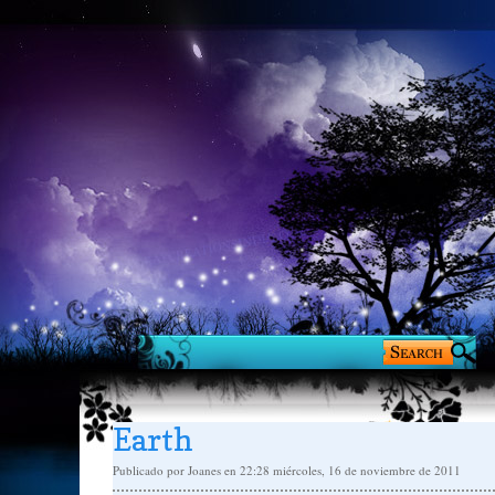
Earth
Publicado por
Joanes
en 22:28
miércoles, 16 de noviembre de 2011