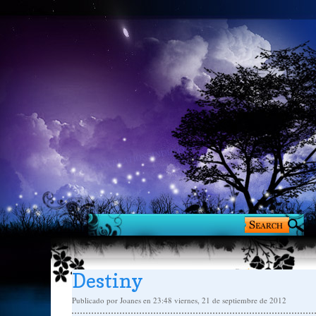
Destiny
Publicado por
Joanes
en 23:48
viernes, 21 de septiembre de 2012