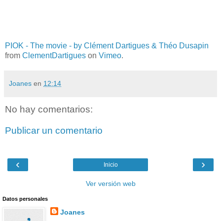
PIOK - The movie - by Clément Dartigues & Théo Dusapin
from
ClementDartigues
on
Vimeo
.
Joanes
en
12:14
No hay comentarios:
Publicar un comentario
‹
›
Inicio
Ver versión web
Datos personales
Joanes