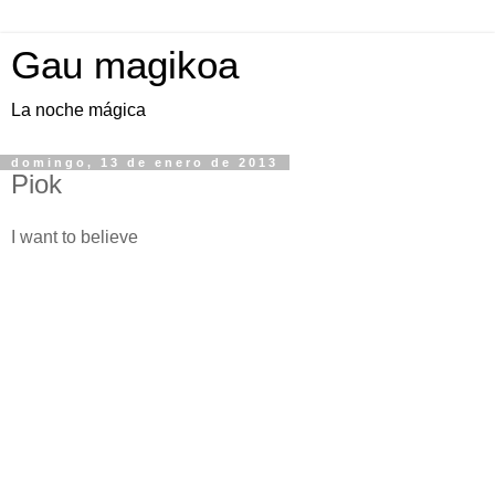
Gau magikoa
La noche mágica
domingo, 13 de enero de 2013
Piok
I want to believe