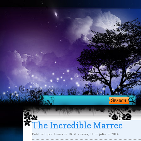
The Incredible Marrec
Publicado por
Joanes
en 18:31
viernes, 11 de julio de 2014