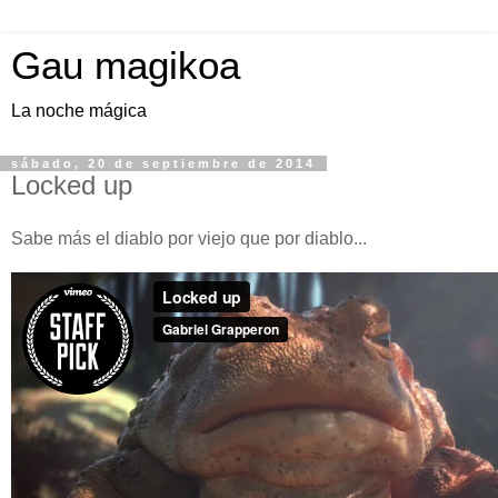
Gau magikoa
La noche mágica
sábado, 20 de septiembre de 2014
Locked up
Sabe más el diablo por viejo que por diablo...