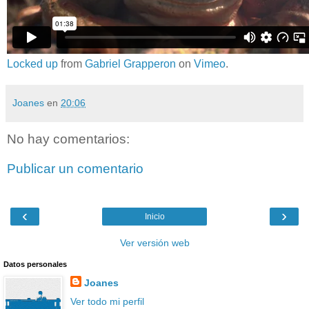
Locked up
from
Gabriel Grapperon
on
Vimeo
.
Joanes
en
20:06
No hay comentarios:
Publicar un comentario
‹
›
Inicio
Ver versión web
Datos personales
Joanes
Ver todo mi perfil