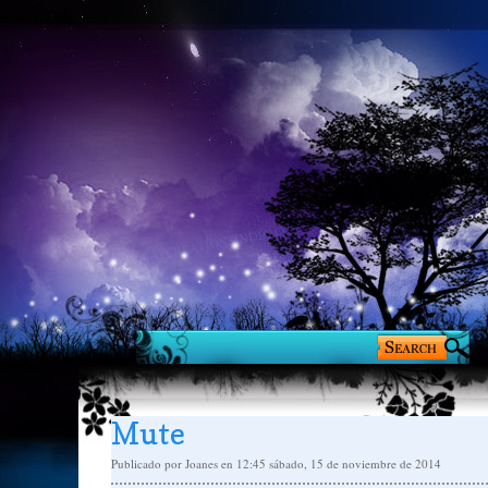
Mute
Publicado por
Joanes
en 12:45
sábado, 15 de noviembre de 2014