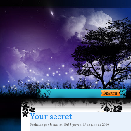
Your secret
Publicado por
Joanes
en 10:35
jueves, 15 de julio de 2010