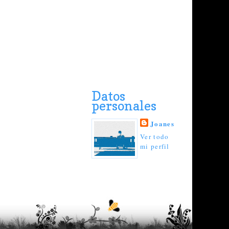
Datos
personales
Joanes
Ver todo
mi perfil