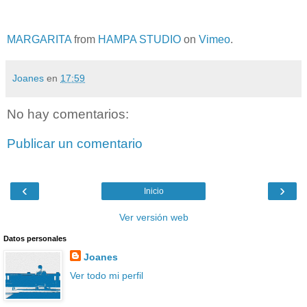
MARGARITA
from
HAMPA STUDIO
on
Vimeo
.
Joanes
en
17:59
No hay comentarios:
Publicar un comentario
‹
›
Inicio
Ver versión web
Datos personales
Joanes
Ver todo mi perfil