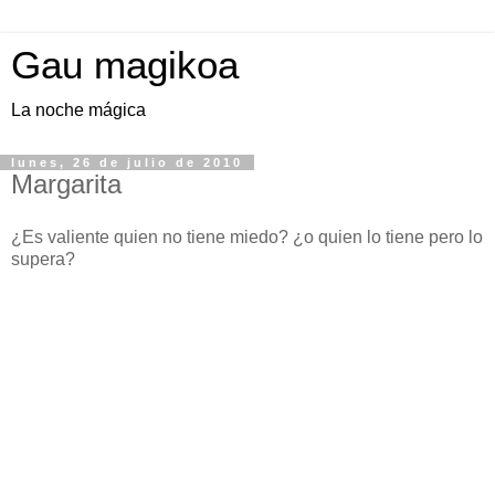
Gau magikoa
La noche mágica
lunes, 26 de julio de 2010
Margarita
¿Es valiente quien no tiene miedo? ¿o quien lo tiene pero lo
supera?