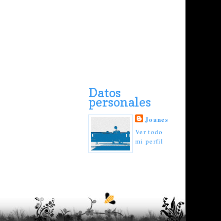
Datos
personales
Joanes
Ver todo
mi perfil