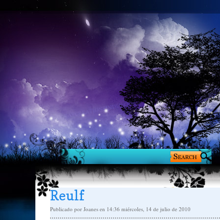
Reulf
Publicado por
Joanes
en 14:36
miércoles, 14 de julio de 2010