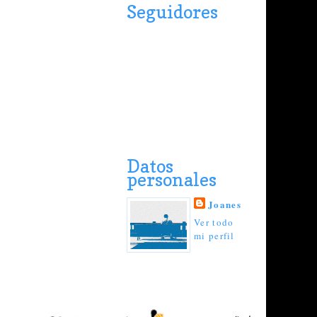
Seguidores
Datos
personales
Joanes
Ver todo
mi perfil