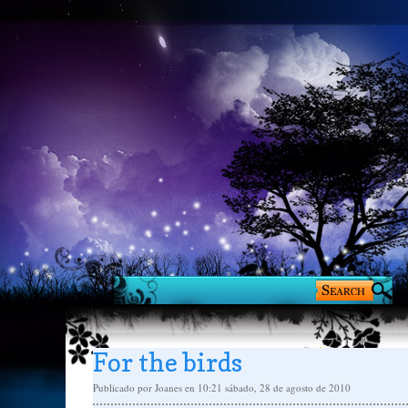
For the birds
Publicado por
Joanes
en 10:21
sábado, 28 de agosto de 2010