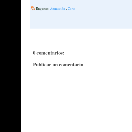
Etiquetas:
Animación
,
Corto
0 comentarios:
Publicar un comentario