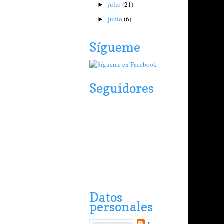
julio
(21)
►
junio
(6)
►
Sígueme
Seguidores
Datos
personales