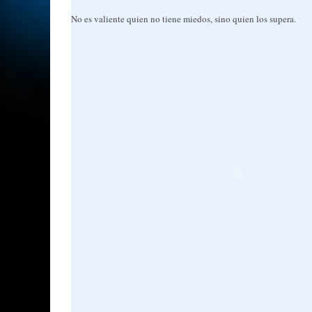
No es valiente quien no tiene miedos, sino quien los supera.