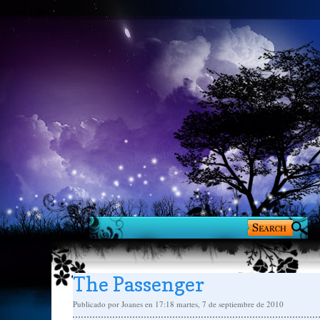
The Passenger
Publicado por
Joanes
en 17:18
martes, 7 de septiembre de 2010