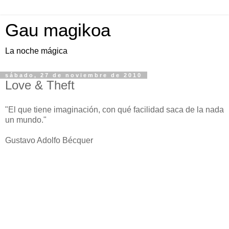
Gau magikoa
La noche mágica
sábado, 27 de noviembre de 2010
Love & Theft
"El que tiene imaginación, con qué facilidad saca de la nada
un mundo."
Gustavo Adolfo Bécquer