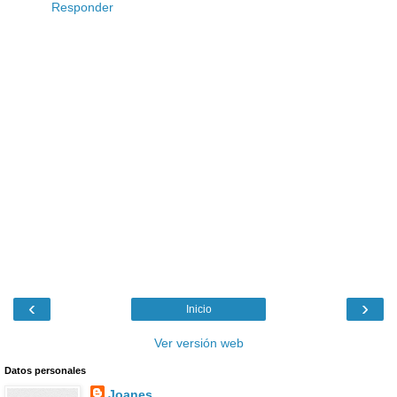
Responder
‹
›
Inicio
Ver versión web
Datos personales
Joanes