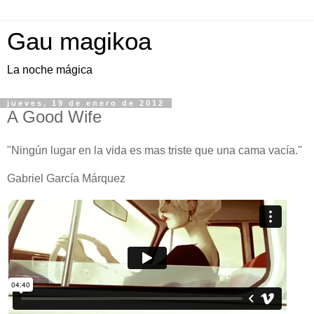
Gau magikoa
La noche mágica
jueves, 19 de enero de 2012
A Good Wife
"Ningún lugar en la vida es mas triste que una cama vacía."
Gabriel García Márquez