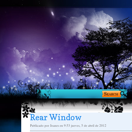
Rear Window
Publicado por
Joanes
en 9:53
jueves, 5 de abril de 2012