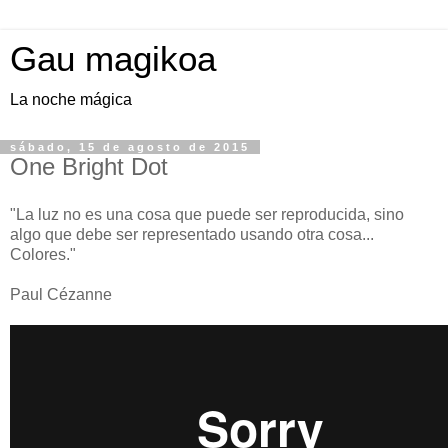
Gau magikoa
La noche mágica
sábado, 15 de agosto de 2015
One Bright Dot
"La luz no es una cosa que puede ser reproducida, sino
algo que debe ser representado usando otra cosa...
Colores."
Paul Cézanne