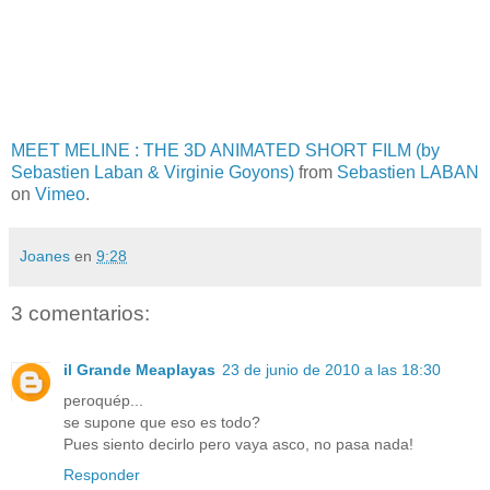
MEET MELINE : THE 3D ANIMATED SHORT FILM (by
Sebastien Laban & Virginie Goyons)
from
Sebastien LABAN
on
Vimeo
.
Joanes
en
9:28
3 comentarios:
il Grande Meaplayas
23 de junio de 2010 a las 18:30
peroquép...
se supone que eso es todo?
Pues siento decirlo pero vaya asco, no pasa nada!
Responder