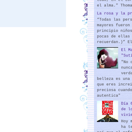
el alma." Thom
La rosa y la p
“Todas las per
mayores fueron
principio niño
pocas de ellas
recuerdan.)” E
El M
"Sut
"No 
nunc
verd
belleza es una
que eres incre
preciosa cuand
autentica"
Día 
de l
vivi
Hoy 
ha t