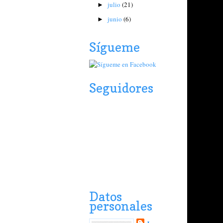
julio
(21)
►
junio
(6)
►
Sígueme
Seguidores
Datos
personales