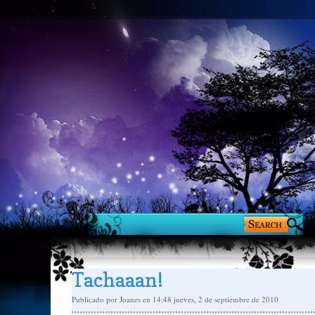
Tachaaan!
Publicado por
Joanes
en 14:48
jueves, 2 de septiembre de 2010