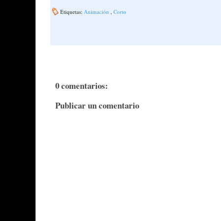
Etiquetas:
Animación
,
Corto
0 comentarios:
Publicar un comentario