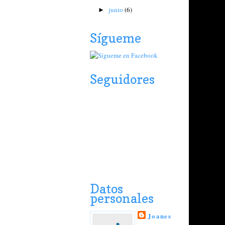
junio
(6)
►
Sígueme
Seguidores
Datos
personales
Joanes