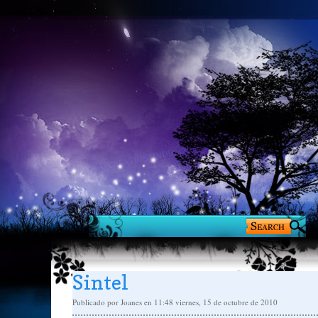
Sintel
Publicado por
Joanes
en 11:48
viernes, 15 de octubre de 2010