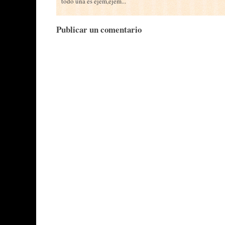
todo una es ejem,ejem...
Publicar un comentario