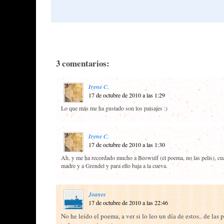
3 comentarios:
Irene C.
17 de octubre de 2010 a las 1:29
Lo que más me ha gustado son los paisajes :)
Irene C.
17 de octubre de 2010 a las 1:30
Ah, y me ha recordado mucho a Beowulf (el poema, no las pelis), cua
madre y a Grendel y para ello baja a la cueva.
Joanes
17 de octubre de 2010 a las 22:46
No he leído el poema, a ver si lo leo un día de estos.. de las p