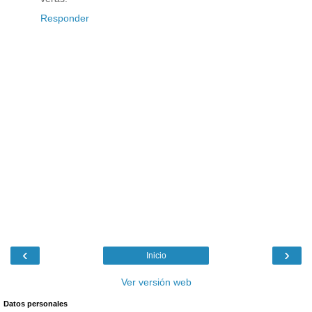
Responder
‹
›
Inicio
Ver versión web
Datos personales