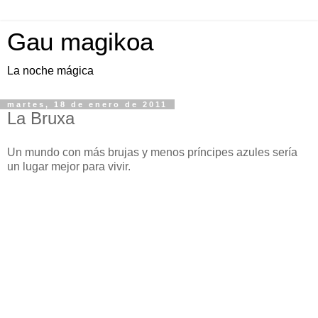
Gau magikoa
La noche mágica
martes, 18 de enero de 2011
La Bruxa
Un mundo con más brujas y menos príncipes azules sería
un lugar mejor para vivir.