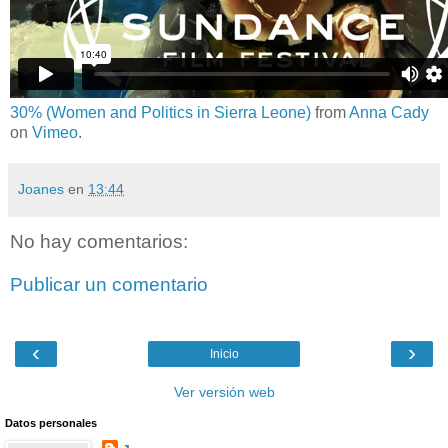
30% (Women and Politics in Sierra Leone)
from
Anna Cady
on
Vimeo
.
Joanes
en
13:44
No hay comentarios:
Publicar un comentario
‹
›
Inicio
Ver versión web
Datos personales