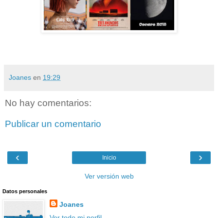
Joanes
en
19:29
No hay comentarios:
Publicar un comentario
‹
›
Inicio
Ver versión web
Datos personales
Joanes
Ver todo mi perfil