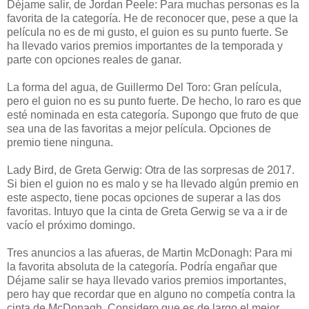
Déjame salir, de Jordan Peele: Para muchas personas es la
favorita de la categoría. He de reconocer que, pese a que la
película no es de mi gusto, el guion es su punto fuerte. Se
ha llevado varios premios importantes de la temporada y
parte con opciones reales de ganar.
La forma del agua, de Guillermo Del Toro: Gran película,
pero el guion no es su punto fuerte. De hecho, lo raro es que
esté nominada en esta categoría. Supongo que fruto de que
sea una de las favoritas a mejor película. Opciones de
premio tiene ninguna.
Lady Bird, de Greta Gerwig: Otra de las sorpresas de 2017.
Si bien el guion no es malo y se ha llevado algún premio en
este aspecto, tiene pocas opciones de superar a las dos
favoritas. Intuyo que la cinta de Greta Gerwig se va a ir de
vacío el próximo domingo.
Tres anuncios a las afueras, de Martin McDonagh: Para mi
la favorita absoluta de la categoría. Podría engañar que
Déjame salir se haya llevado varios premios importantes,
pero hay que recordar que en alguno no competía contra la
cinta de McDonagh. Considero que es de largo el mejor