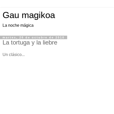
Gau magikoa
La noche mágica
martes, 26 de octubre de 2010
La tortuga y la liebre
Un clásico...