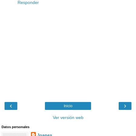
Responder
‹
›
Inicio
Ver versión web
Datos personales
Joanes