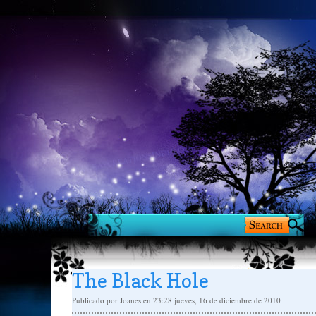
The Black Hole
Publicado por
Joanes
en 23:28
jueves, 16 de diciembre de 2010