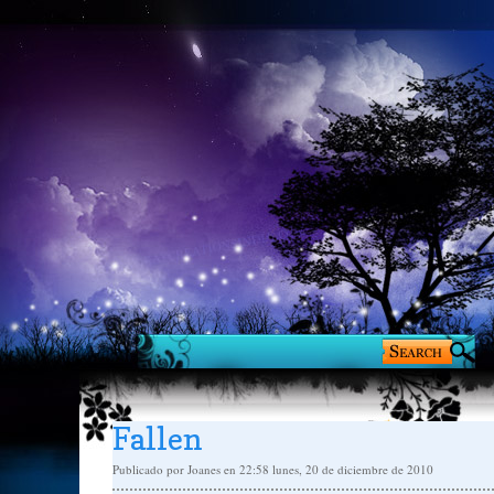
Fallen
Publicado por
Joanes
en 22:58
lunes, 20 de diciembre de 2010