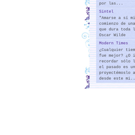
por las...
Sintel
"Amarse a sí m
comienzo de un
que dura toda 
Oscar Wilde
Modern Times
¿Cualquier tie
fue mejor? ¿O 
recordar sólo 
el pasado es u
proyectémoslo 
desde este mi.