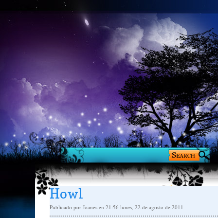
Howl
Publicado por
Joanes
en 21:56
lunes, 22 de agosto de 2011