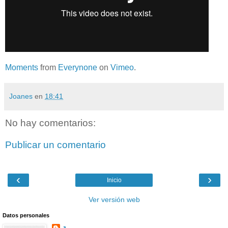
Moments
from
Everynone
on
Vimeo
.
Joanes
en
18:41
No hay comentarios:
Publicar un comentario
‹
›
Inicio
Ver versión web
Datos personales