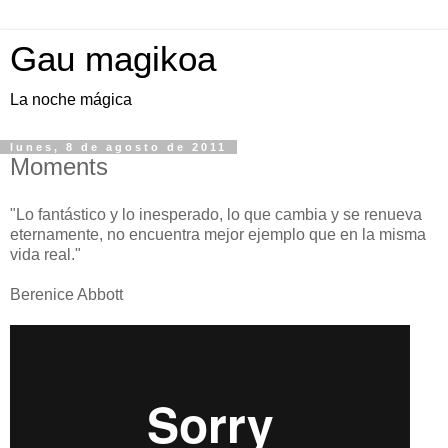
Gau magikoa
La noche mágica
lunes, 8 de agosto de 2011
Moments
"Lo fantástico y lo inesperado, lo que cambia y se renueva
eternamente, no encuentra mejor ejemplo que en la misma
vida real."
Berenice Abbott