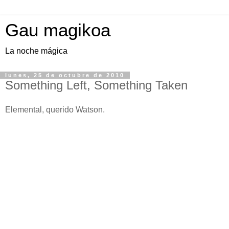
Gau magikoa
La noche mágica
lunes, 25 de octubre de 2010
Something Left, Something Taken
Elemental, querido Watson.