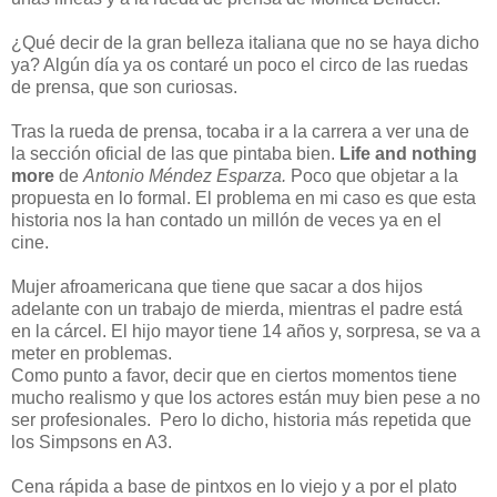
¿Qué decir de la gran belleza italiana que no se haya dicho
ya? Algún día ya os contaré un poco el circo de las ruedas
de prensa, que son curiosas.
Tras la rueda de prensa, tocaba ir a la carrera a ver una de
la sección oficial de las que pintaba bien.
Life and nothing
more
de
Antonio Méndez Esparza.
Poco que objetar a la
propuesta en lo formal. El problema en mi caso es que esta
historia nos la han contado un millón de veces ya en el
cine.
Mujer afroamericana que tiene que sacar a dos hijos
adelante con un trabajo de mierda, mientras el padre está
en la cárcel. El hijo mayor tiene 14 años y, sorpresa, se va a
meter en problemas.
Como punto a favor, decir que en ciertos momentos tiene
mucho realismo y que los actores están muy bien pese a no
ser profesionales. Pero lo dicho, historia más repetida que
los Simpsons en A3.
Cena rápida a base de pintxos en lo viejo y a por el plato