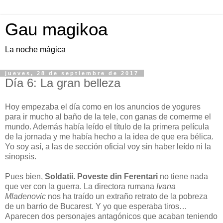
Gau magikoa
La noche mágica
jueves, 28 de septiembre de 2017
Día 6: La gran belleza
Hoy empezaba el día como en los anuncios de yogures
para ir mucho al baño de la tele, con ganas de comerme el
mundo. Además había leído el título de la primera película
de la jornada y me había hecho a la idea de que era bélica.
Yo soy así, a las de sección oficial voy sin haber leído ni la
sinopsis.
Pues bien,
Soldatii. Poveste din Ferentari
no tiene nada
que ver con la guerra. La directora rumana
Ivana
Mladenovic
nos ha traído un extraño retrato de la pobreza
de un barrio de Bucarest. Y yo que esperaba tiros…
Aparecen dos personajes antagónicos que acaban teniendo